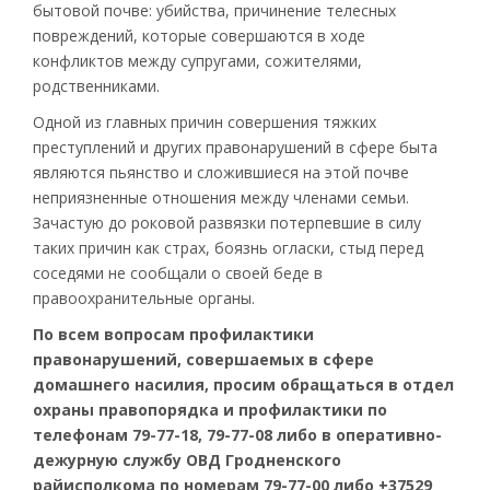
бытовой почве: убийства, причинение телесных
повреждений, которые совершаются в ходе
конфликтов между супругами, сожителями,
родственниками.
Одной из главных причин совершения тяжких
преступлений и других правонарушений в сфере быта
являются пьянство и сложившиеся на этой почве
неприязненные отношения между членами семьи.
Зачастую до роковой развязки потерпевшие в силу
таких причин как страх, боязнь огласки, стыд перед
соседями не сообщали о своей беде в
правоохранительные органы.
По всем вопросам профилактики
правонарушений, совершаемых в сфере
домашнего насилия, просим обращаться в отдел
охраны правопорядка и профилактики по
телефонам 79-77-18, 79-77-08 либо в оперативно-
дежурную службу ОВД Гродненского
райисполкома по номерам 79-77-00 либо +37529